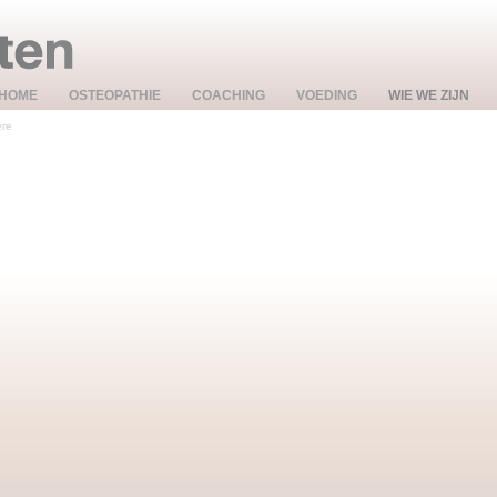
HOME
OSTEOPATHIE
COACHING
VOEDING
WIE WE ZIJN
ere