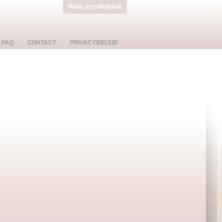
Maak een afspraak
FAQ
CONTACT
PRIVACYBELEID