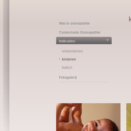
Wat is osteopathie
Contextuele Osteopathie
Indicaties
volwassenen
kinderen
baby's
Fotogalerij