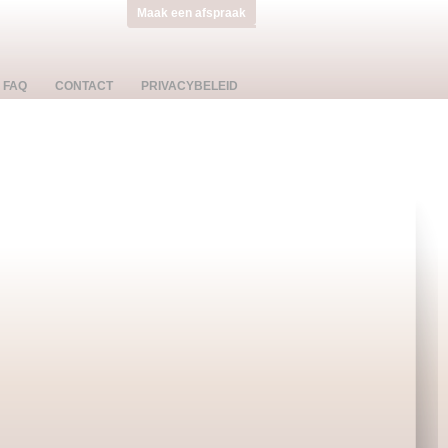
Maak een afspraak
FAQ
CONTACT
PRIVACYBELEID