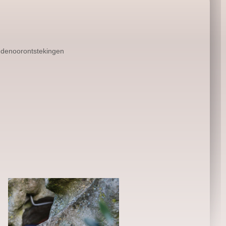
ddenoorontstekingen