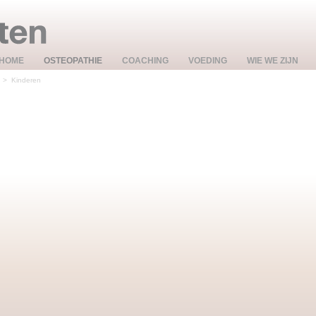
HOME
OSTEOPATHIE
COACHING
VOEDING
WIE WE ZIJN
>
Kinderen