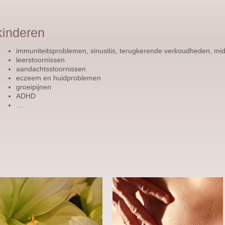
kinderen
immuniteitsproblemen, sinusitis, terugkerende verkoudheden, mi
leerstoornissen
aandachtsstoornissen
eczeem en huidproblemen
groeipijnen
ADHD
…