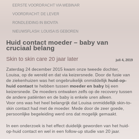
EERSTE VOORDRACHT VIA WEBINAR
VOORDRACHT: DE LEVER
RONDLEIDING IN BIOVITA
NIEUWSFLASH: LOUISA IS GEBOREN
Huid contact moeder – baby van
cruciaal belang
Skin to skin care 20 jaar later
juli 4, 2019
Zaterdag 24 december 2015 kwam onze tweede dochter,
Louisa, op de wereld en dat via keizersnede. Door de fusie van
de ziekenhuizen was het ongebruikelijk onmiddellijk
huid-op-
huid contact
te hebben tussen
moeder en baby
bij een
keizersnede. De moeders ontwaken zelfs op de recovery tussen
de andere patiënten en de baby is enkele uren alleen.
Voor ons was het heel belangrijk dat Louisa onmiddellijk skin-to-
skin contact had met de moeder. Mede door de zeer goede,
persoonlijke begeleiding werd ons dat mogelijk gemaakt.
In een onderzoek is het effect duidelijk geworden van het huid-
op-huid contact en wel in een follow-up studie van 20 jaar.