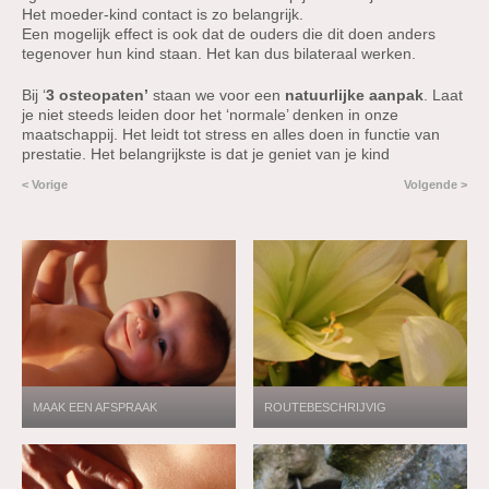
Het moeder-kind contact is zo belangrijk.
Een mogelijk effect is ook dat de ouders die dit doen anders
tegenover hun kind staan. Het kan dus bilateraal werken.
Bij ‘
3 osteopaten’
staan we voor een
natuurlijke aanpak
. Laat
je niet steeds leiden door het ‘normale’ denken in onze
maatschappij. Het leidt tot stress en alles doen in functie van
prestatie. Het belangrijkste is dat je geniet van je kind
< Vorige
Volgende >
MAAK EEN AFSPRAAK
ROUTEBESCHRIJVIG